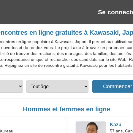
Se connect
ncontres en ligne gratuites à Kawasaki, Ja
ontres en ligne populaire à Kawasaki, Japon. Il permet aux utilisateur
 ouvertes et de rendez-vous. Le projet aide à trouver un partenaire conf
sibilité de trouver des relations, des mariages, des familles, des amitiés
e correspondance unique et rechercher des candidats sur le site Web.
 Rejoignez un site de rencontre gratuit à Kawasaki pour les habitants, 
Hommes et femmes en ligne
Kazu
Taureau
57 ans, Can