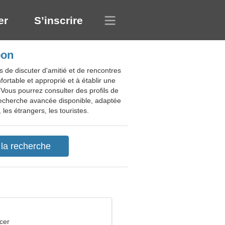
er
S’inscrire
pon
s de discuter d'amitié et de rencontres
ortable et approprié et à établir une
. Vous pourrez consulter des profils de
 Recherche avancée disponible, adaptée
les étrangers, les touristes.
cer