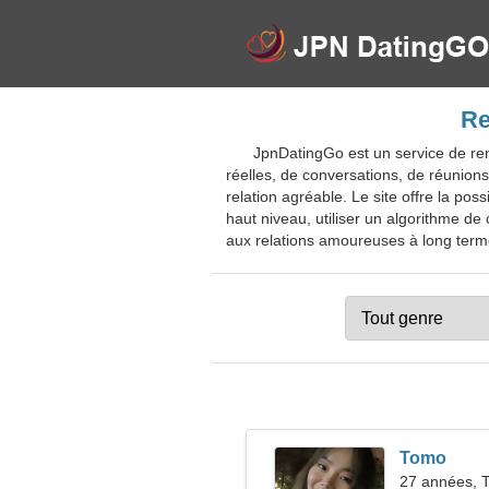
Re
JpnDatingGo est un service de renc
réelles, de conversations, de réunions
relation agréable. Le site offre la pos
haut niveau, utiliser un algorithme d
aux relations amoureuses à long terme.
Tomo
27 années, 