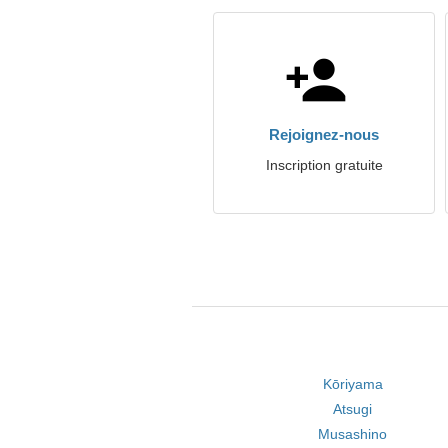
Rejoignez-nous
Inscription gratuite
Kōriyama
Atsugi
Musashino