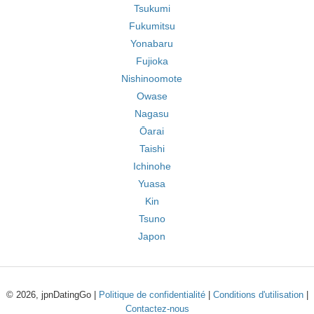
Tsukumi
Fukumitsu
Yonabaru
Fujioka
Nishinoomote
Owase
Nagasu
Ōarai
Taishi
Ichinohe
Yuasa
Kin
Tsuno
Japon
© 2026, jpnDatingGo |
Politique de confidentialité
|
Conditions d'utilisation
|
Contactez-nous