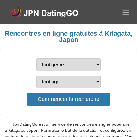
Rencontres en ligne gratuites à Kitagata,
Japon
JpnDatingGo est un service de rencontres en ligne populaire
à Kitagata, Japon. Formulez le but de la datation et configurez un
moteur de recherche pour trouver des utilisateurs appropriés. Voir