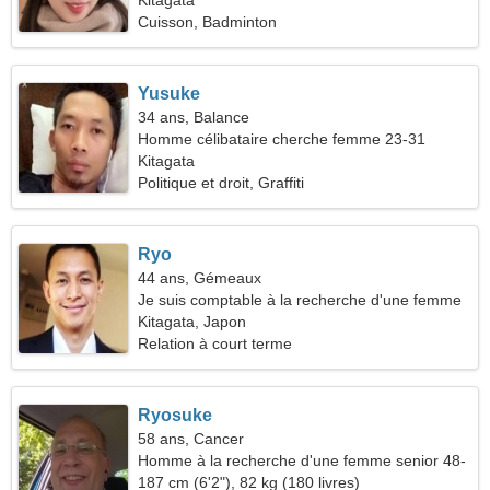
Kitagata
Cuisson, Badminton
Yusuke
34 ans, Balance
Homme célibataire cherche femme 23-31
Kitagata
Politique et droit, Graffiti
Ryo
44 ans, Gémeaux
Je suis comptable à la recherche d'une femme
sensible
Kitagata, Japon
Relation à court terme
Ryosuke
58 ans, Cancer
Homme à la recherche d'une femme senior 48-
53
187 cm (6'2"), 82 kg (180 livres)