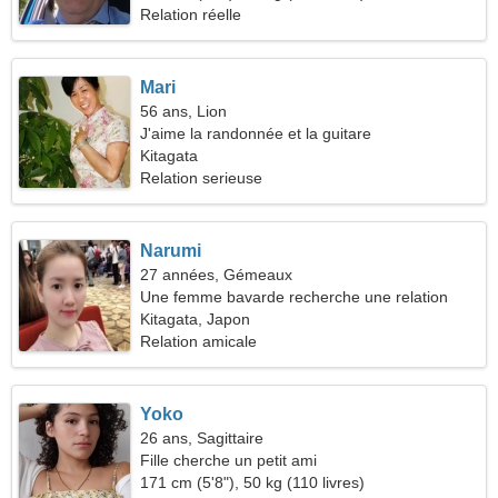
Relation réelle
Mari
56 ans, Lion
J'aime la randonnée et la guitare
Kitagata
Relation serieuse
Narumi
27 années, Gémeaux
Une femme bavarde recherche une relation
amoureuse
Kitagata, Japon
Relation amicale
Yoko
26 ans, Sagittaire
Fille cherche un petit ami
171 cm (5'8"), 50 kg (110 livres)