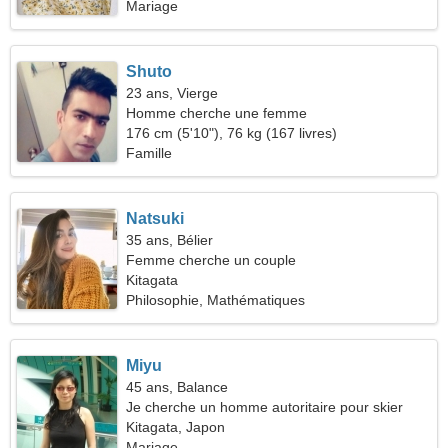
Mariage
Shuto
23 ans, Vierge
Homme cherche une femme
176 cm (5'10"), 76 kg (167 livres)
Famille
Natsuki
35 ans, Bélier
Femme cherche un couple
Kitagata
Philosophie, Mathématiques
Miyu
45 ans, Balance
Je cherche un homme autoritaire pour skier
ensemble
Kitagata, Japon
Mariage