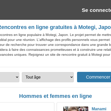
Se connect
encontres en ligne gratuites à Motegi, Jap
ontres en ligne populaire à Motegi, Japon. Le projet permet de mettre e
e idéal pour une réunion. L'affichage des profils personnels vous permet 
moteur de recherche pour trouver une correspondance dans une grande 
idera à faire des connaissances prometteuses et à construire une relat
ancées uniques. Rejoignez un site de rencontre gratuit à Motegi pour l
Hommes et femmes en ligne
Manami