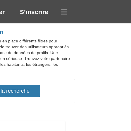
er
S’inscrire
on
n place différents filtres pour
de trouver des utilisateurs appropriés.
base de données de profils. Une
ion sérieuse. Trouvez votre partenaire
es habitants, les étrangers, les