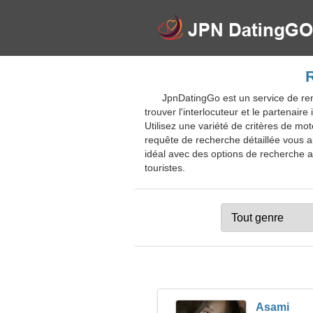
R
JpnDatingGo est un service de renc
trouver l'interlocuteur et le partenair
Utilisez une variété de critères de 
requête de recherche détaillée vous a
idéal avec des options de recherche av
touristes.
Asami