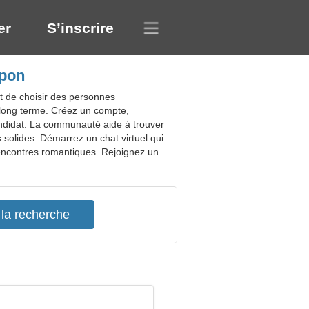
er
S’inscrire
apon
t de choisir des personnes
à long terme. Créez un compte,
andidat. La communauté aide à trouver
 solides. Démarrez un chat virtuel qui
rencontres romantiques. Rejoignez un