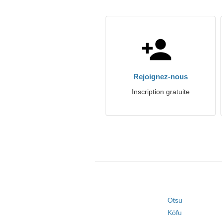
Rejoignez-nous
Inscription gratuite
Ōtsu
Kōfu