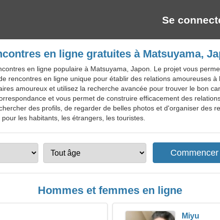
Se connect
contres en ligne gratuites à Matsuyama, J
ncontres en ligne populaire à Matsuyama, Japon. Le projet vous perme
e de rencontres en ligne unique pour établir des relations amoureuses 
aires amoureux et utilisez la recherche avancée pour trouver le bon c
 correspondance et vous permet de construire efficacement des relations
chercher des profils, de regarder de belles photos et d'organiser des 
our les habitants, les étrangers, les touristes.
Hommes et femmes en ligne
Miyu