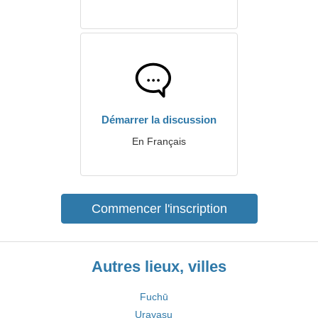
Démarrer la discussion
En Français
Commencer l'inscription
Autres lieux, villes
Fuchū
Urayasu