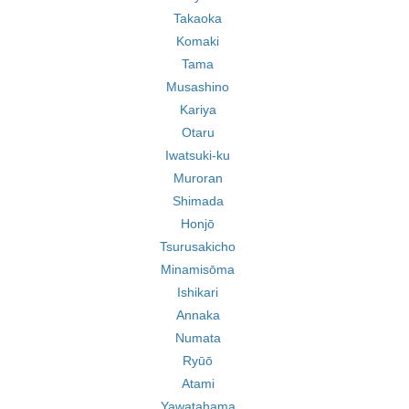
Takaoka
Komaki
Tama
Musashino
Kariya
Otaru
Iwatsuki-ku
Muroran
Shimada
Honjō
Tsurusakicho
Minamisōma
Ishikari
Annaka
Numata
Ryūō
Atami
Yawatahama