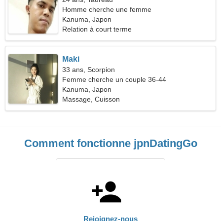
Homme cherche une femme
Kanuma, Japon
Relation à court terme
Maki
33 ans, Scorpion
Femme cherche un couple 36-44
Kanuma, Japon
Massage, Cuisson
Comment fonctionne jpnDatingGo
Rejoignez-nous