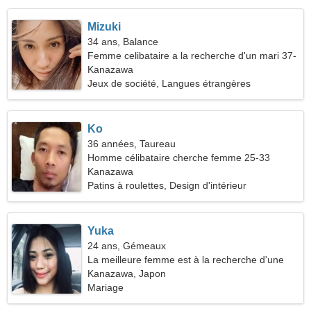
Mizuki
34 ans, Balance
Femme celibataire a la recherche d'un mari 37-
44
Kanazawa
Jeux de société, Langues étrangères
Ko
36 années, Taureau
Homme célibataire cherche femme 25-33
Kanazawa
Patins à roulettes, Design d'intérieur
Yuka
24 ans, Gémeaux
La meilleure femme est à la recherche d'une
relation passionnée
Kanazawa, Japon
Mariage