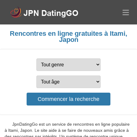
Rencontres en ligne gratuites à Itami,
Japon
JpnDatingGo est un service de rencontres en ligne populaire
à Itami, Japon. Le site aide à se faire de nouveaux amis grâce à
des rencontres par intérêts. Un système de rencontre unique