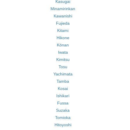
Kasugai
Minamirinkan
Kawanishi
Fujieda
Kitami
Hikone
Kōnan
Iwata
Kimitsu
Tosu
Yachimata
Tamba
Kosai
Ishikari
Fussa
Suzaka
Tomioka
Hitoyoshi