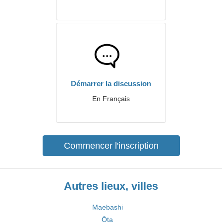
Démarrer la discussion
En Français
Commencer l'inscription
Autres lieux, villes
Maebashi
Ōta