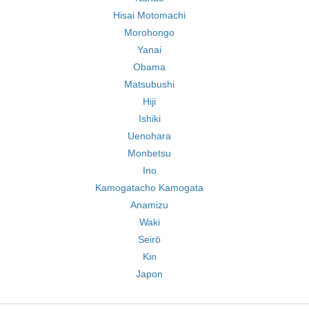
Hisai Motomachi
Morohongo
Yanai
Obama
Matsubushi
Hiji
Ishiki
Uenohara
Monbetsu
Ino
Kamogatacho Kamogata
Anamizu
Waki
Seirō
Kin
Japon