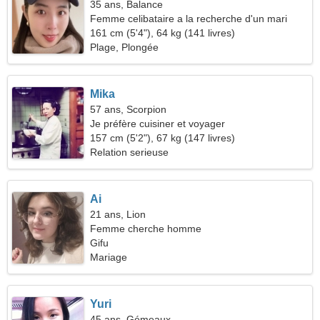
35 ans, Balance
Femme celibataire a la recherche d'un mari
161 cm (5'4"), 64 kg (141 livres)
Plage, Plongée
Mika
57 ans, Scorpion
Je préfère cuisiner et voyager
157 cm (5'2"), 67 kg (147 livres)
Relation serieuse
Ai
21 ans, Lion
Femme cherche homme
Gifu
Mariage
Yuri
45 ans, Gémeaux