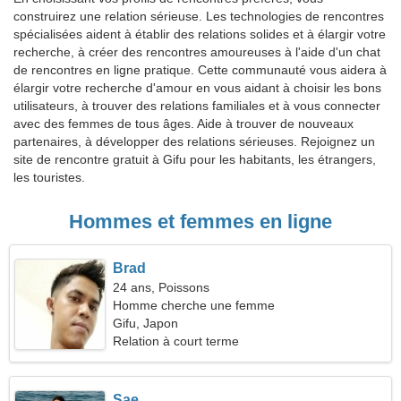
construirez une relation sérieuse. Les technologies de rencontres
spécialisées aident à établir des relations solides et à élargir votre
recherche, à créer des rencontres amoureuses à l'aide d'un chat
de rencontres en ligne pratique. Cette communauté vous aidera à
élargir votre recherche d'amour en vous aidant à choisir les bons
utilisateurs, à trouver des relations familiales et à vous connecter
avec des femmes de tous âges. Aide à trouver de nouveaux
partenaires, à développer des relations sérieuses. Rejoignez un
site de rencontre gratuit à Gifu pour les habitants, les étrangers,
les touristes.
Hommes et femmes en ligne
Brad
24 ans, Poissons
Homme cherche une femme
Gifu, Japon
Relation à court terme
Sae