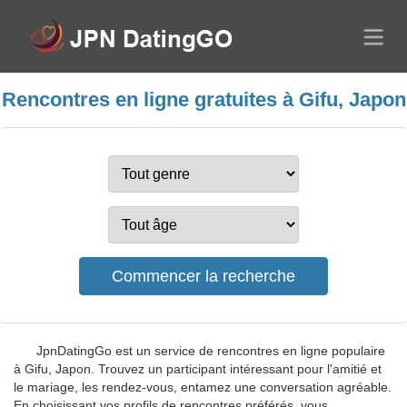
Rencontres en ligne gratuites à Gifu, Japon
JpnDatingGo est un service de rencontres en ligne populaire
à Gifu, Japon. Trouvez un participant intéressant pour l'amitié et
le mariage, les rendez-vous, entamez une conversation agréable.
En choisissant vos profils de rencontres préférés, vous