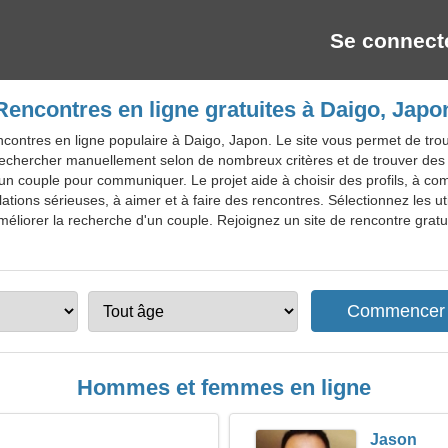
Se connect
Rencontres en ligne gratuites à Daigo, Japo
contres en ligne populaire à Daigo, Japon. Le site vous permet de trou
e rechercher manuellement selon de nombreux critères et de trouver de
er un couple pour communiquer. Le projet aide à choisir des profils, à 
ations sérieuses, à aimer et à faire des rencontres. Sélectionnez les u
liorer la recherche d'un couple. Rejoignez un site de rencontre gratui
Hommes et femmes en ligne
Jason