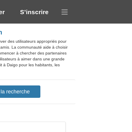
er
S’inscrire
n
ver des utilisateurs appropriés pour
s amis. La communauté aide à choisir
commencer à chercher des partenaires
tilisateurs à aimer dans une grande
t à Daigo pour les habitants, les