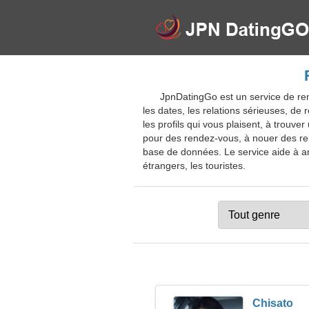
JpnDatingGo est un service de ren
les dates, les relations sérieuses, d
les profils qui vous plaisent, à trouv
pour des rendez-vous, à nouer des rel
base de données. Le service aide à amé
étrangers, les touristes.
Chisato